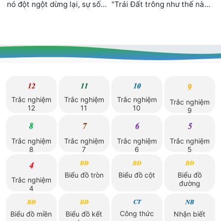
nó đột ngột dừng lại, sự sống
"Trái Đất trông như thế nào
trên Trái Đấ...
nhỉ?". Đây l...
Trắc nghiệm
Trắc nghiệm
Trắc nghiệm
Trắc nghiệm
12
11
10
9
Trắc nghiệm
Trắc nghiệm
Trắc nghiệm
Trắc nghiệm
8
7
6
5
Biểu đồ tròn
Biểu đồ cột
Biểu đồ
Trắc nghiệm
đường
4
Công thức
Biểu đồ miền
Biểu đồ kết
Nhận biết