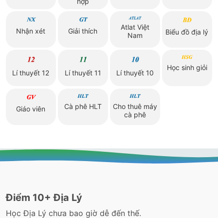
hợp
Atlat Việt
Nhận xét
Giải thích
Biểu đồ địa lý
Nam
Học sinh giỏi
Lí thuyết 12
Lí thuyết 11
Lí thuyết 10
Cà phê HLT
Cho thuê máy
Giáo viên
cà phê
Điểm 10+ Địa Lý
Học Địa Lý chưa bao giờ dễ đến thế.