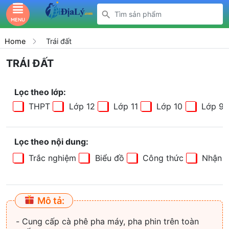
MENU
Home
Trái đất
TRÁI ĐẤT
Lọc theo lớp:
THPT
Lớp 12
Lớp 11
Lớp 10
Lớp 9
Lọc theo nội dung:
Trắc nghiệm
Biểu đồ
Công thức
Nhận b
Mô tả:
- Cung cấp cà phê pha máy, pha phin trên toàn