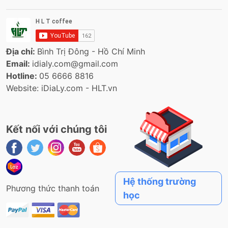
Địa chỉ:
Bình Trị Đông - Hồ Chí Minh
Email:
idialy.com@gmail.com
Hotline:
05 6666 8816
Website: iDiaLy.com - HLT.vn
Kết nối với chúng tôi
Hệ thống trường
Phương thức thanh toán
học