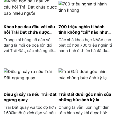
Khoa học đau đầu với câu
700 triệu nghìn tỉ hành
hỏi Trái Đất chứa được
tinh không "cái" nào như
bao nhiêu người
Trái đất
Trong khi bùng nổ dân số
Các nhà khoa học NASA cho
đang là mối đe dọa lớn đối
biết có hơn 700 triệu nghìn tỉ
với Trái Đất, các nhà nghiên
hành tinh ở thiên hà đã được
cứu vẫn chưa thể...
biết đến, t...
Điều gì xảy ra nếu Trái Đất
Trái Đất dưới góc nhìn của
ngừng quay
những bức ảnh kỳ lạ
Trái Đất quay với tốc độ hơn
Chúng ta vẫn luôn nghĩ đến
1.600km/h ở xích đạo và nếu
tấm hình này khi được hỏi: