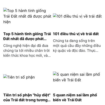
Top 5 hành tinh giống Trái
101 điều thú vị về trái đất
Đất nhất đã được phát
Chúng ta đang sống trên
hiện
Công nghệ hiện đại đã đưa
một quả cầu đầy những điều
chúng ta tới nhiều chân trời
kỳ quặc và độc đáo. Thực
kiến thức khoa học mới, và
chất nó không phải hìn...
một trong số đó...
Tiên tri số phận "hủy diệt"
5 quan niệm sai lầm phổ
của Trái đất trong tương
biến về Trái Đất
lai