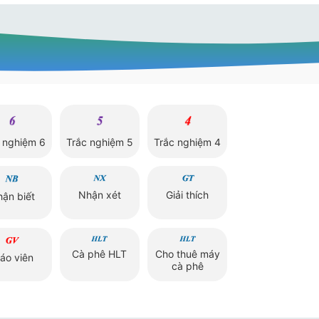
 nghiệm 6
Trắc nghiệm 5
Trắc nghiệm 4
Nhận xét
Giải thích
ận biết
Cà phê HLT
Cho thuê máy
iáo viên
cà phê