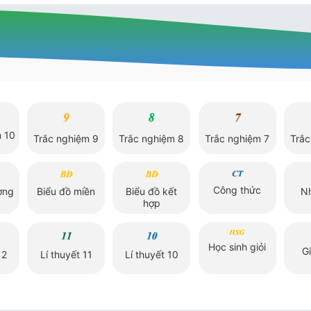
m 10
Trắc nghiệm 9
Trắc nghiệm 8
Trắc nghiệm 7
Trắc
Công thức
ờng
Biểu đồ miền
Biểu đồ kết
Nh
hợp
Học sinh giỏi
G
12
Lí thuyết 11
Lí thuyết 10