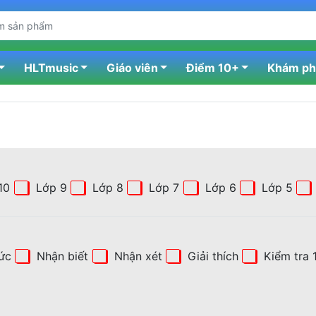
HLTmusic
Giáo viên
Điểm 10+
Khám phá
10
Lớp 9
Lớp 8
Lớp 7
Lớp 6
Lớp 5
ức
Nhận biết
Nhận xét
Giải thích
Kiểm tra 