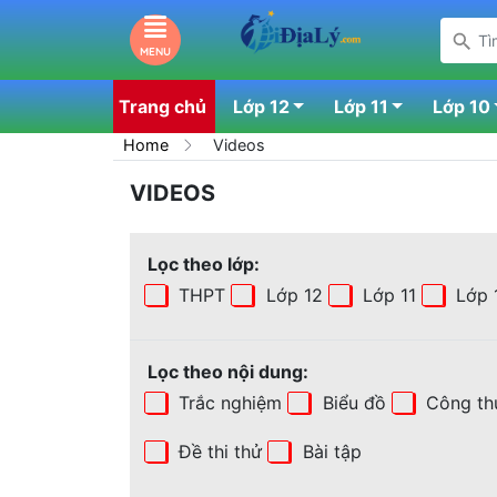
MENU
Trang chủ
Lớp 12
Lớp 11
Lớp 10
Home
Videos
VIDEOS
Lọc theo lớp:
THPT
Lớp 12
Lớp 11
Lớp 
Lọc theo nội dung:
Trắc nghiệm
Biểu đồ
Công th
Đề thi thử
Bài tập