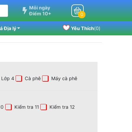
Mỗi ngày
Điểm 10+
0
 Địa lý
Yêu Thích
(
0
)
Lớp 4
Cà phê
Máy cà phê
10
Kiểm tra 11
Kiểm tra 12