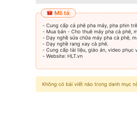
Mô tả:
- Cung cấp cà phê pha máy, pha phin tr
- Mua bán - Cho thuê máy pha cà phê, 
- Dạy nghề sửa chữa máy pha cà phê, m
- Dạy nghề rang xay cà phê.
- Cung cấp tài liệu, giáo án, video phục 
- Website: HLT.vn
Không có bài viết nào trong danh mục n