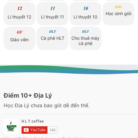
Học sinh giỏi
Lí thuyết 12
Lí thuyết 11
Lí thuyết 10
Cà phê HLT
Cho thuê máy
Giáo viên
cà phê
Điểm 10+ Địa Lý
Học Địa Lý chưa bao giờ dễ đến thế.