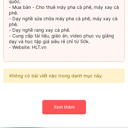
quốc.
- Mua bán - Cho thuê máy pha cà phê, máy xay cà
phê.
- Dạy nghề sửa chữa máy pha cà phê, máy xay cà
phê.
- Dạy nghề rang xay cà phê.
- Cung cấp tài liệu, giáo án, video phục vụ giảng
dạy và học tập giá siêu rẻ chỉ từ 50k.
- Website: HLT.vn
Không có bài viết nào trong danh mục này.
Xem thêm